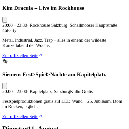
Kim Dracula – Live im Rockhouse
20:00 – 23:30
·
Rockhouse Salzburg, Schallmooser Hauptstraße
46
Party
Metal, Industrial, Jazz, Trap – alles in einem: der wildeste
Konzertabend der Woche.
Zur offiziellen Seite
🎭
Siemens Fest>Spiel>Nächte am Kapitelplatz
20:00 – 23:00
·
Kapitelplatz, Salzburg
Kultur
Gratis
Festspielproduktionen gratis auf LED-Wand – 25. Jubiläum, Dom
im Rücken, täglich.
Zur offiziellen Seite
Dienstag
11. August