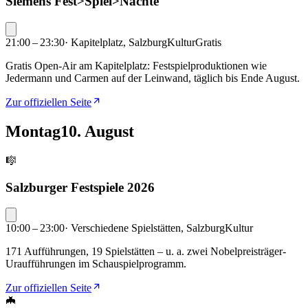
Siemens Fest>Spiel>Nächte
21:00 – 23:30
·
Kapitelplatz, Salzburg
Kultur
Gratis
Gratis Open-Air am Kapitelplatz: Festspielproduktionen wie
Jedermann und Carmen auf der Leinwand, täglich bis Ende August.
Zur offiziellen Seite
Montag
10. August
🎼
Salzburger Festspiele 2026
10:00 – 23:00
·
Verschiedene Spielstätten, Salzburg
Kultur
171 Aufführungen, 19 Spielstätten – u. a. zwei Nobelpreisträger-
Uraufführungen im Schauspielprogramm.
Zur offiziellen Seite
🦇