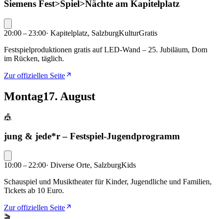
Siemens Fest>Spiel>Nächte am Kapitelplatz
20:00 – 23:00
·
Kapitelplatz, Salzburg
Kultur
Gratis
Festspielproduktionen gratis auf LED-Wand – 25. Jubiläum, Dom
im Rücken, täglich.
Zur offiziellen Seite
Montag
17. August
🎪
jung & jede*r – Festspiel-Jugendprogramm
10:00 – 22:00
·
Diverse Orte, Salzburg
Kids
Schauspiel und Musiktheater für Kinder, Jugendliche und Familien,
Tickets ab 10 Euro.
Zur offiziellen Seite
🎬