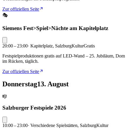
Zur offiziellen Seite
🎭
Siemens Fest>Spiel>Nächte am Kapitelplatz
20:00 – 23:00
·
Kapitelplatz, Salzburg
Kultur
Gratis
Festspielproduktionen gratis auf LED-Wand – 25. Jubiläum, Dom
im Rücken, täglich.
Zur offiziellen Seite
Donnerstag
13. August
🎼
Salzburger Festspiele 2026
10:00 – 23:00
·
Verschiedene Spielstätten, Salzburg
Kultur