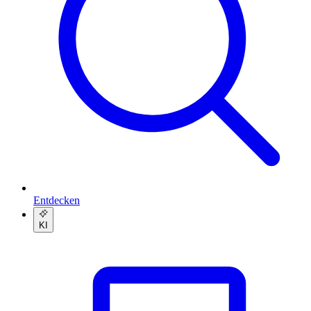
Entdecken
KI