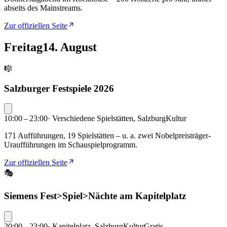
abseits des Mainstreams.
Zur offiziellen Seite
Freitag
14. August
🎼
Salzburger Festspiele 2026
10:00 – 23:00
·
Verschiedene Spielstätten, Salzburg
Kultur
171 Aufführungen, 19 Spielstätten – u. a. zwei Nobelpreisträger-
Uraufführungen im Schauspielprogramm.
Zur offiziellen Seite
🎭
Siemens Fest>Spiel>Nächte am Kapitelplatz
20:00 – 23:00
·
Kapitelplatz, Salzburg
Kultur
Gratis