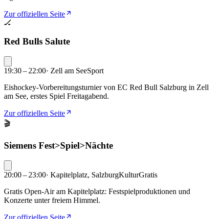
Zur offiziellen Seite
🏒
Red Bulls Salute
19:30 – 22:00
·
Zell am See
Sport
Eishockey-Vorbereitungsturnier von EC Red Bull Salzburg in Zell
am See, erstes Spiel Freitagabend.
Zur offiziellen Seite
🎬
Siemens Fest>Spiel>Nächte
20:00 – 23:00
·
Kapitelplatz, Salzburg
Kultur
Gratis
Gratis Open-Air am Kapitelplatz: Festspielproduktionen und
Konzerte unter freiem Himmel.
Zur offiziellen Seite