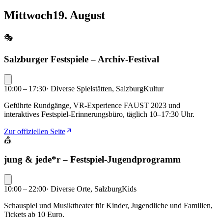
Mittwoch
19. August
🎭
Salzburger Festspiele – Archiv-Festival
10:00 – 17:30
·
Diverse Spielstätten, Salzburg
Kultur
Geführte Rundgänge, VR-Experience FAUST 2023 und
interaktives Festspiel-Erinnerungsbüro, täglich 10–17:30 Uhr.
Zur offiziellen Seite
🎪
jung & jede*r – Festspiel-Jugendprogramm
10:00 – 22:00
·
Diverse Orte, Salzburg
Kids
Schauspiel und Musiktheater für Kinder, Jugendliche und Familien,
Tickets ab 10 Euro.