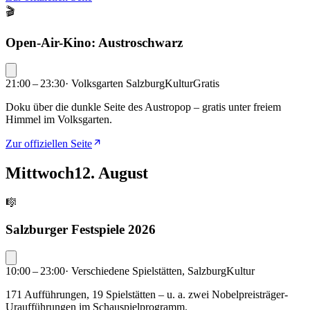
🎬
Open-Air-Kino: Austroschwarz
21:00 – 23:30
·
Volksgarten Salzburg
Kultur
Gratis
Doku über die dunkle Seite des Austropop – gratis unter freiem
Himmel im Volksgarten.
Zur offiziellen Seite
Mittwoch
12. August
🎼
Salzburger Festspiele 2026
10:00 – 23:00
·
Verschiedene Spielstätten, Salzburg
Kultur
171 Aufführungen, 19 Spielstätten – u. a. zwei Nobelpreisträger-
Uraufführungen im Schauspielprogramm.