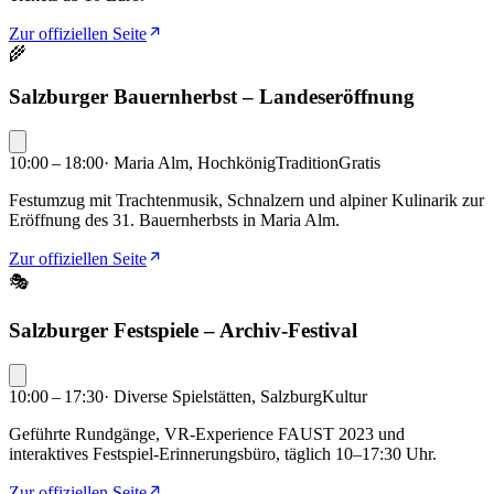
Zur offiziellen Seite
🌾
Salzburger Bauernherbst – Landeseröffnung
10:00 – 18:00
·
Maria Alm, Hochkönig
Tradition
Gratis
Festumzug mit Trachtenmusik, Schnalzern und alpiner Kulinarik zur
Eröffnung des 31. Bauernherbsts in Maria Alm.
Zur offiziellen Seite
🎭
Salzburger Festspiele – Archiv-Festival
10:00 – 17:30
·
Diverse Spielstätten, Salzburg
Kultur
Geführte Rundgänge, VR-Experience FAUST 2023 und
interaktives Festspiel-Erinnerungsbüro, täglich 10–17:30 Uhr.
Zur offiziellen Seite