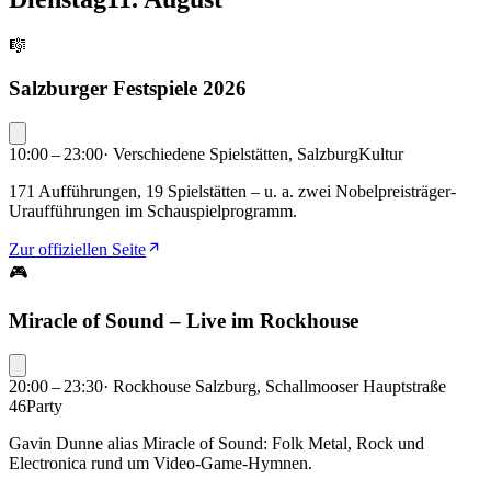
🎼
Salzburger Festspiele 2026
10:00 – 23:00
·
Verschiedene Spielstätten, Salzburg
Kultur
171 Aufführungen, 19 Spielstätten – u. a. zwei Nobelpreisträger-
Uraufführungen im Schauspielprogramm.
Zur offiziellen Seite
🎮
Miracle of Sound – Live im Rockhouse
20:00 – 23:30
·
Rockhouse Salzburg, Schallmooser Hauptstraße
46
Party
Gavin Dunne alias Miracle of Sound: Folk Metal, Rock und
Electronica rund um Video-Game-Hymnen.