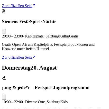
Zur offiziellen Seite
🎬
Siemens Fest>Spiel>Nächte
20:00 – 23:00
·
Kapitelplatz, Salzburg
Kultur
Gratis
Gratis Open-Air am Kapitelplatz: Festspielproduktionen und
Konzerte unter freiem Himmel.
Zur offiziellen Seite
Donnerstag
20. August
🎪
jung & jede*r – Festspiel-Jugendprogramm
10:00 – 22:00
·
Diverse Orte, Salzburg
Kids