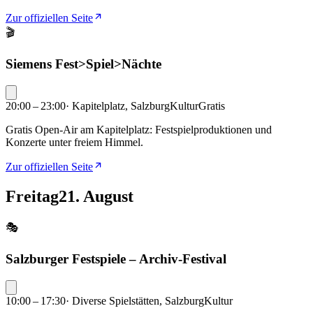
Zur offiziellen Seite
🎬
Siemens Fest>Spiel>Nächte
20:00 – 23:00
·
Kapitelplatz, Salzburg
Kultur
Gratis
Gratis Open-Air am Kapitelplatz: Festspielproduktionen und
Konzerte unter freiem Himmel.
Zur offiziellen Seite
Freitag
21. August
🎭
Salzburger Festspiele – Archiv-Festival
10:00 – 17:30
·
Diverse Spielstätten, Salzburg
Kultur