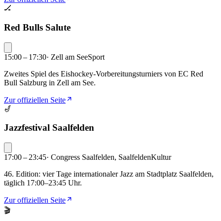
🏒
Red Bulls Salute
15:00 – 17:30
·
Zell am See
Sport
Zweites Spiel des Eishockey-Vorbereitungsturniers von EC Red
Bull Salzburg in Zell am See.
Zur offiziellen Seite
🎷
Jazzfestival Saalfelden
17:00 – 23:45
·
Congress Saalfelden, Saalfelden
Kultur
46. Edition: vier Tage internationaler Jazz am Stadtplatz Saalfelden,
täglich 17:00–23:45 Uhr.
Zur offiziellen Seite
🎬