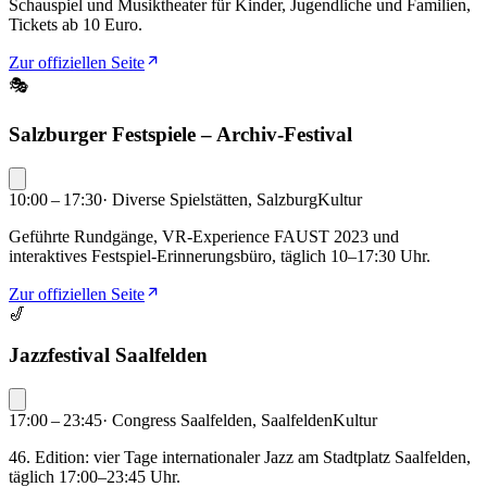
Schauspiel und Musiktheater für Kinder, Jugendliche und Familien,
Tickets ab 10 Euro.
Zur offiziellen Seite
🎭
Salzburger Festspiele – Archiv-Festival
10:00 – 17:30
·
Diverse Spielstätten, Salzburg
Kultur
Geführte Rundgänge, VR-Experience FAUST 2023 und
interaktives Festspiel-Erinnerungsbüro, täglich 10–17:30 Uhr.
Zur offiziellen Seite
🎷
Jazzfestival Saalfelden
17:00 – 23:45
·
Congress Saalfelden, Saalfelden
Kultur
46. Edition: vier Tage internationaler Jazz am Stadtplatz Saalfelden,
täglich 17:00–23:45 Uhr.