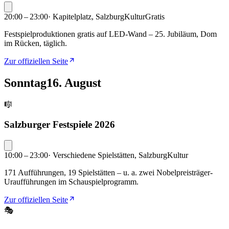
20:00 – 23:00
·
Kapitelplatz, Salzburg
Kultur
Gratis
Festspielproduktionen gratis auf LED-Wand – 25. Jubiläum, Dom
im Rücken, täglich.
Zur offiziellen Seite
Sonntag
16. August
🎼
Salzburger Festspiele 2026
10:00 – 23:00
·
Verschiedene Spielstätten, Salzburg
Kultur
171 Aufführungen, 19 Spielstätten – u. a. zwei Nobelpreisträger-
Uraufführungen im Schauspielprogramm.
Zur offiziellen Seite
🎭