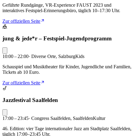
Geführte Rundgänge, VR-Experience FAUST 2023 und
interaktives Festspiel-Erinnerungsbüro, täglich 10–17:30 Uhr.
Zur offiziellen Seite
🎪
jung & jede*r – Festspiel-Jugendprogramm
10:00 – 22:00
·
Diverse Orte, Salzburg
Kids
Schauspiel und Musiktheater für Kinder, Jugendliche und Familien,
Tickets ab 10 Euro.
Zur offiziellen Seite
🎷
Jazzfestival Saalfelden
17:00 – 23:45
·
Congress Saalfelden, Saalfelden
Kultur
46. Edition: vier Tage internationaler Jazz am Stadtplatz Saalfelden,
täglich 17:00–23:45 Uhr.