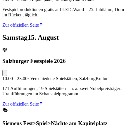
Festspielproduktionen gratis auf LED-Wand – 25. Jubiläum, Dom
im Rücken, täglich.
Zur offiziellen Seite
Samstag
15. August
🎼
Salzburger Festspiele 2026
10:00 – 23:00
·
Verschiedene Spielstätten, Salzburg
Kultur
171 Aufführungen, 19 Spielstätten – u. a. zwei Nobelpreisträger-
Uraufführungen im Schauspielprogramm.
Zur offiziellen Seite
🎭
Siemens Fest>Spiel>Nächte am Kapitelplatz