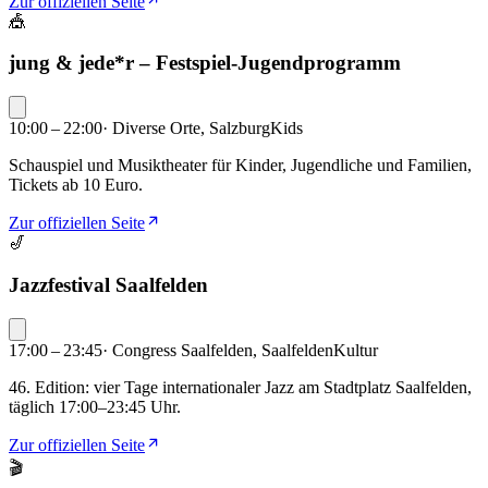
Zur offiziellen Seite
🎪
jung & jede*r – Festspiel-Jugendprogramm
10:00 – 22:00
·
Diverse Orte, Salzburg
Kids
Schauspiel und Musiktheater für Kinder, Jugendliche und Familien,
Tickets ab 10 Euro.
Zur offiziellen Seite
🎷
Jazzfestival Saalfelden
17:00 – 23:45
·
Congress Saalfelden, Saalfelden
Kultur
46. Edition: vier Tage internationaler Jazz am Stadtplatz Saalfelden,
täglich 17:00–23:45 Uhr.
Zur offiziellen Seite
🎬