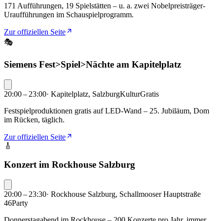
171 Aufführungen, 19 Spielstätten – u. a. zwei Nobelpreisträger-
Uraufführungen im Schauspielprogramm.
Zur offiziellen Seite
🎭
Siemens Fest>Spiel>Nächte am Kapitelplatz
20:00 – 23:00
·
Kapitelplatz, Salzburg
Kultur
Gratis
Festspielproduktionen gratis auf LED-Wand – 25. Jubiläum, Dom
im Rücken, täglich.
Zur offiziellen Seite
🎸
Konzert im Rockhouse Salzburg
20:00 – 23:30
·
Rockhouse Salzburg, Schallmooser Hauptstraße
46
Party
Donnerstagabend im Rockhouse – 200 Konzerte pro Jahr, immer