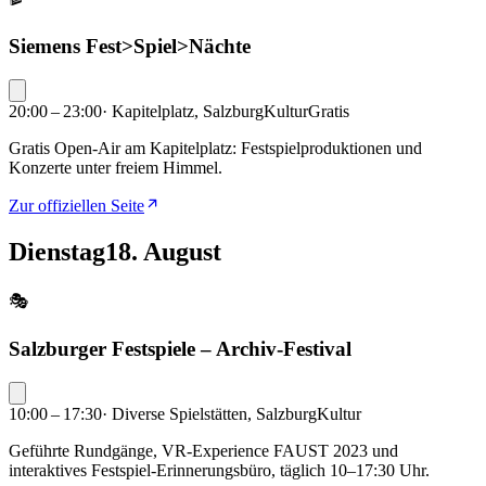
Siemens Fest>Spiel>Nächte
20:00 – 23:00
·
Kapitelplatz, Salzburg
Kultur
Gratis
Gratis Open-Air am Kapitelplatz: Festspielproduktionen und
Konzerte unter freiem Himmel.
Zur offiziellen Seite
Dienstag
18. August
🎭
Salzburger Festspiele – Archiv-Festival
10:00 – 17:30
·
Diverse Spielstätten, Salzburg
Kultur
Geführte Rundgänge, VR-Experience FAUST 2023 und
interaktives Festspiel-Erinnerungsbüro, täglich 10–17:30 Uhr.