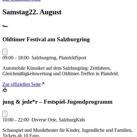
Samstag
22. August
🏎️
Oldtimer Festival am Salzburgring
09:00 – 18:00
·
Salzburgring, Plainfeld
Sport
Automobile Klassiker auf dem Salzburgring: Zeitfahren,
Gleichmäßigkeitswertung und Oldtimer-Treffen in Plainfeld.
Zur offiziellen Seite
🎪
jung & jede*r – Festspiel-Jugendprogramm
10:00 – 22:00
·
Diverse Orte, Salzburg
Kids
Schauspiel und Musiktheater für Kinder, Jugendliche und Familien,
Tickets ab 10 Euro.