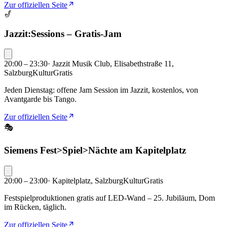
Zur offiziellen Seite
🎷
Jazzit:Sessions – Gratis-Jam
20:00 – 23:30
·
Jazzit Musik Club, Elisabethstraße 11,
Salzburg
Kultur
Gratis
Jeden Dienstag: offene Jam Session im Jazzit, kostenlos, von
Avantgarde bis Tango.
Zur offiziellen Seite
🎭
Siemens Fest>Spiel>Nächte am Kapitelplatz
20:00 – 23:00
·
Kapitelplatz, Salzburg
Kultur
Gratis
Festspielproduktionen gratis auf LED-Wand – 25. Jubiläum, Dom
im Rücken, täglich.
Zur offiziellen Seite