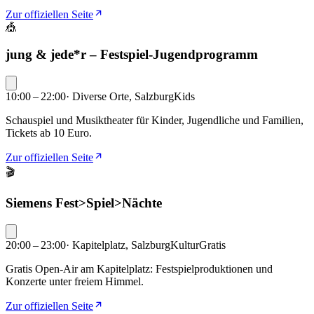
Zur offiziellen Seite
🎪
jung & jede*r – Festspiel-Jugendprogramm
10:00 – 22:00
·
Diverse Orte, Salzburg
Kids
Schauspiel und Musiktheater für Kinder, Jugendliche und Familien,
Tickets ab 10 Euro.
Zur offiziellen Seite
🎬
Siemens Fest>Spiel>Nächte
20:00 – 23:00
·
Kapitelplatz, Salzburg
Kultur
Gratis
Gratis Open-Air am Kapitelplatz: Festspielproduktionen und
Konzerte unter freiem Himmel.
Zur offiziellen Seite