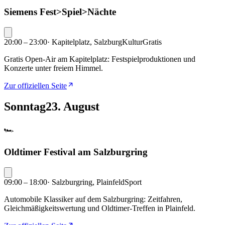
Siemens Fest>Spiel>Nächte
20:00 – 23:00
·
Kapitelplatz, Salzburg
Kultur
Gratis
Gratis Open-Air am Kapitelplatz: Festspielproduktionen und
Konzerte unter freiem Himmel.
Zur offiziellen Seite
Sonntag
23. August
🏎️
Oldtimer Festival am Salzburgring
09:00 – 18:00
·
Salzburgring, Plainfeld
Sport
Automobile Klassiker auf dem Salzburgring: Zeitfahren,
Gleichmäßigkeitswertung und Oldtimer-Treffen in Plainfeld.