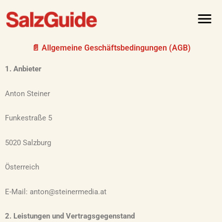
Zum
Menü
Inhalt
springen
📄 Allgemeine Geschäftsbedingungen (AGB)
1. Anbieter
Anton Steiner
Funkestraße 5
5020 Salzburg
Österreich
E-Mail: anton@steinermedia.at
2. Leistungen und Vertragsgegenstand