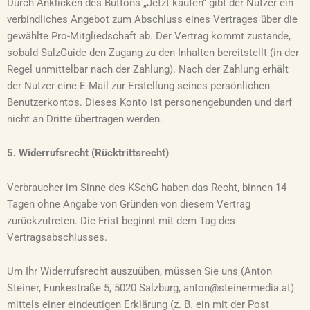
Durch Anklicken des Buttons „Jetzt kaufen“ gibt der Nutzer ein
verbindliches Angebot zum Abschluss eines Vertrages über die
gewählte Pro-Mitgliedschaft ab. Der Vertrag kommt zustande,
sobald SalzGuide den Zugang zu den Inhalten bereitstellt (in der
Regel unmittelbar nach der Zahlung). Nach der Zahlung erhält
der Nutzer eine E-Mail zur Erstellung seines persönlichen
Benutzerkontos. Dieses Konto ist personengebunden und darf
nicht an Dritte übertragen werden.
5. Widerrufsrecht (Rücktrittsrecht)
Verbraucher im Sinne des KSchG haben das Recht, binnen 14
Tagen ohne Angabe von Gründen von diesem Vertrag
zurückzutreten. Die Frist beginnt mit dem Tag des
Vertragsabschlusses.
Um Ihr Widerrufsrecht auszuüben, müssen Sie uns (Anton
Steiner, Funkestraße 5, 5020 Salzburg, anton@steinermedia.at)
mittels einer eindeutigen Erklärung (z. B. ein mit der Post