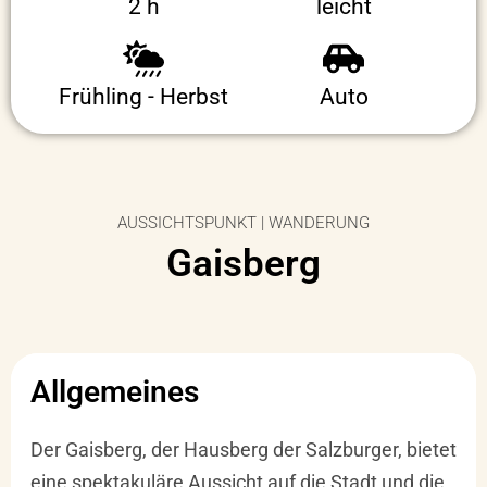
2 h
leicht
Frühling - Herbst
Auto
AUSSICHTSPUNKT | WANDERUNG
Gaisberg
Allgemeines
Der Gaisberg, der Hausberg der Salzburger, bietet
eine spektakuläre Aussicht auf die Stadt und die