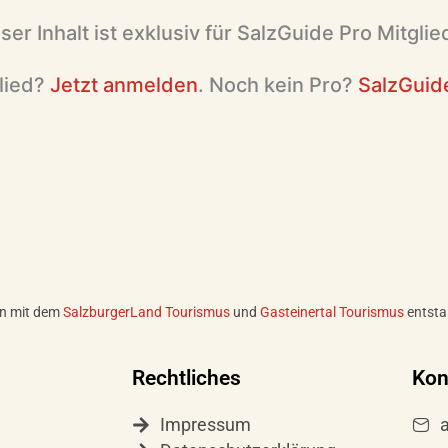
ser Inhalt ist exklusiv für SalzGuide Pro Mitglie
lied?
Jetzt anmelden
. Noch kein Pro?
SalzGuide
on mit dem
SalzburgerLand Tourismus
und
Gasteinertal Tourismus
entsta
Rechtliches
Kon
Impressum